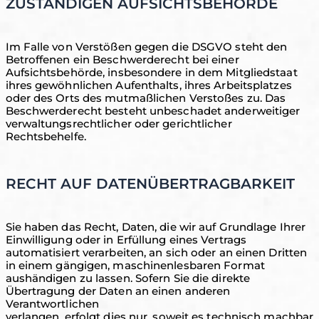
ZUSTÄNDIGEN AUFSICHTSBEHÖRDE
Im Falle von Verstößen gegen die DSGVO steht den
Betroffenen ein Beschwerderecht bei einer
Aufsichtsbehörde, insbesondere in dem Mitgliedstaat
ihres gewöhnlichen Aufenthalts, ihres Arbeitsplatzes
oder des Orts des mutmaßlichen Verstoßes zu. Das
Beschwerderecht besteht unbeschadet anderweitiger
verwaltungsrechtlicher oder gerichtlicher
Rechtsbehelfe.
RECHT AUF DATENÜBERTRAGBARKEIT
Sie haben das Recht, Daten, die wir auf Grundlage Ihrer
Einwilligung oder in Erfüllung eines Vertrags
automatisiert verarbeiten, an sich oder an einen Dritten
in einem gängigen, maschinenlesbaren Format
aushändigen zu lassen. Sofern Sie die direkte
Übertragung der Daten an einen anderen
Verantwortlichen
verlangen, erfolgt dies nur, soweit es technisch machbar