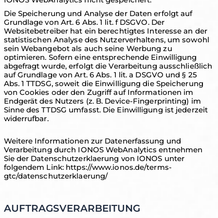
Die Speicherung und Analyse der Daten erfolgt auf
Grundlage von Art. 6 Abs. 1 lit. f DSGVO. Der
Websitebetreiber hat ein berechtigtes Interesse an der
statistischen Analyse des Nutzerverhaltens, um sowohl
sein Webangebot als auch seine Werbung zu
optimieren. Sofern eine entsprechende Einwilligung
abgefragt wurde, erfolgt die Verarbeitung ausschließlich
auf Grundlage von Art. 6 Abs. 1 lit. a DSGVO und § 25
Abs. 1 TTDSG, soweit die Einwilligung die Speicherung
von Cookies oder den Zugriff auf Informationen im
Endgerät des Nutzers (z. B. Device-Fingerprinting) im
Sinne des TTDSG umfasst. Die Einwilligung ist jederzeit
widerrufbar.
Weitere Informationen zur Datenerfassung und
Verarbeitung durch IONOS WebAnalytics entnehmen
Sie der Datenschutzerklaerung von IONOS unter
folgendem Link: https://www.ionos.de/terms-
gtc/datenschutzerklaerung/
AUFTRAGSVERARBEITUNG