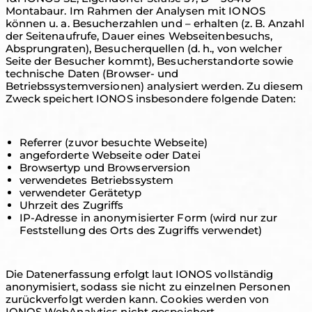
Montabaur. Im Rahmen der Analysen mit IONOS
können u. a. Besucherzahlen und – erhalten (z. B. Anzahl
der Seitenaufrufe, Dauer eines Webseitenbesuchs,
Absprungraten), Besucherquellen (d. h., von welcher
Seite der Besucher kommt), Besucherstandorte sowie
technische Daten (Browser- und
Betriebssystemversionen) analysiert werden. Zu diesem
Zweck speichert IONOS insbesondere folgende Daten:
Referrer (zuvor besuchte Webseite)
angeforderte Webseite oder Datei
Browsertyp und Browserversion
verwendetes Betriebssystem
verwendeter Gerätetyp
Uhrzeit des Zugriffs
IP-Adresse in anonymisierter Form (wird nur zur
Feststellung des Orts des Zugriffs verwendet)
Die Datenerfassung erfolgt laut IONOS vollständig
anonymisiert, sodass sie nicht zu einzelnen Personen
zurückverfolgt werden kann. Cookies werden von
IONOS WebAnalytics nicht gespeichert.