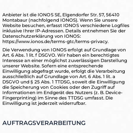
Anbieter ist die IONOS SE, Elgendorfer Str. 57, 56410
Montabaur (nachfolgend IONOS). Wenn Sie unsere
Website besuchen, erfasst IONOS verschiedene Logfiles
inklusive Ihrer IP-Adressen. Details entnehmen Sie der
Datenschutzerklärung von IONOS:
https://www.ionos.de/terms-gtc/terms-privacy.
Die Verwendung von IONOS erfolgt auf Grundlage von
Art. 6 Abs. 1 lit. f DSGVO. Wir haben ein berechtigtes
Interesse an einer möglichst zuverlässigen Darstellung
unserer Website. Sofern eine entsprechende
Einwilligung abgefragt wurde, erfolgt die Verarbeitung
ausschließlich auf Grundlage von Art. 6 Abs. 1 lit. a
DSGVO und § 25 Abs. 1 TTDSG, soweit die Einwilligung
die Speicherung von Cookies oder den Zugriff auf
Informationen im Endgerät des Nutzers (z. B. Device-
Fingerprinting) im Sinne des TTDSG umfasst. Die
Einwilligung ist jederzeit widerrufbar.
AUFTRAGSVERARBEITUNG