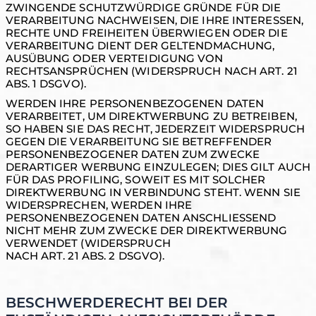
ZWINGENDE SCHUTZWÜRDIGE GRÜNDE FÜR DIE
VERARBEITUNG NACHWEISEN, DIE IHRE INTERESSEN,
RECHTE UND FREIHEITEN ÜBERWIEGEN ODER DIE
VERARBEITUNG DIENT DER GELTENDMACHUNG,
AUSÜBUNG ODER VERTEIDIGUNG VON
RECHTSANSPRÜCHEN (WIDERSPRUCH NACH ART. 21
ABS. 1 DSGVO).
WERDEN IHRE PERSONENBEZOGENEN DATEN
VERARBEITET, UM DIREKTWERBUNG ZU BETREIBEN,
SO HABEN SIE DAS RECHT, JEDERZEIT WIDERSPRUCH
GEGEN DIE VERARBEITUNG SIE BETREFFENDER
PERSONENBEZOGENER DATEN ZUM ZWECKE
DERARTIGER WERBUNG EINZULEGEN; DIES GILT AUCH
FÜR DAS PROFILING, SOWEIT ES MIT SOLCHER
DIREKTWERBUNG IN VERBINDUNG STEHT. WENN SIE
WIDERSPRECHEN, WERDEN IHRE
PERSONENBEZOGENEN DATEN ANSCHLIESSEND
NICHT MEHR ZUM ZWECKE DER DIREKTWERBUNG
VERWENDET (WIDERSPRUCH
NACH ART. 21 ABS. 2 DSGVO).
BESCHWERDERECHT BEI DER