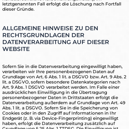
letztgenannten Fall erfolgt die Löschung nach Fortfall
dieser Gründe.
ALLGEMEINE HINWEISE ZU DEN
RECHTSGRUNDLAGEN DER
DATENVERARBEITUNG AUF DIESER
WEBSITE
Sofern Sie in die Datenverarbeitung eingewilligt haben,
verarbeiten wir Ihre personenbezogenen Daten auf
Grundlage von Art. 6 Abs. 1 lit. a DSGVO bzw. Art. 9 Abs. 2
lit. a DSGVO, sofern besondere Datenkategorien nach
Art. 9 Abs. 1 DSGVO verarbeitet werden. Im Falle einer
ausdrücklichen Einwilligung in die Übertragung
personenbezogener Daten in Drittstaaten erfolgt die
Datenverarbeitung außerdem auf Grundlage von Art. 49
Abs. 1 lit. a DSGVO. Sofern Sie in die Speicherung von
Cookies oder in den Zugriff auf Informationen in Ihr
Endgerät (z. B. via Device-Fingerprinting) eingewilligt
haben, erfolgt die Datenverarbeitung zusätzlich auf
Grundlage von § 25 Abs. 1 TTDSG. Die Einwilligung ist