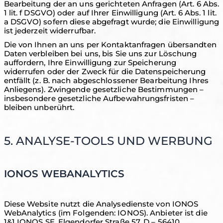
Bearbeitung der an uns gerichteten Anfragen (Art. 6 Abs.
1 lit. f DSGVO) oder auf Ihrer Einwilligung (Art. 6 Abs. 1 lit.
a DSGVO) sofern diese abgefragt wurde; die Einwilligung
ist jederzeit widerrufbar.
Die von Ihnen an uns per Kontaktanfragen übersandten
Daten verbleiben bei uns, bis Sie uns zur Löschung
auffordern, Ihre Einwilligung zur Speicherung
widerrufen oder der Zweck für die Datenspeicherung
entfällt (z. B. nach abgeschlossener Bearbeitung Ihres
Anliegens). Zwingende gesetzliche Bestimmungen –
insbesondere gesetzliche Aufbewahrungsfristen –
bleiben unberührt.
5. ANALYSE-TOOLS UND WERBUNG
IONOS WEBANALYTICS
Diese Website nutzt die Analysedienste von IONOS
WebAnalytics (im Folgenden: IONOS). Anbieter ist die
1&1 IONOS SE, Elgendorfer Straße 57, D – 56410