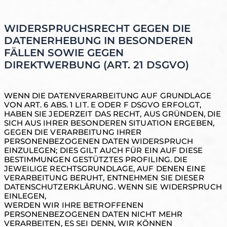
WIDERSPRUCHSRECHT GEGEN DIE
DATENERHEBUNG IN BESONDEREN
FÄLLEN SOWIE GEGEN
DIREKTWERBUNG (ART. 21 DSGVO)
WENN DIE DATENVERARBEITUNG AUF GRUNDLAGE
VON ART. 6 ABS. 1 LIT. E ODER F DSGVO ERFOLGT,
HABEN SIE JEDERZEIT DAS RECHT, AUS GRÜNDEN, DIE
SICH AUS IHRER BESONDEREN SITUATION ERGEBEN,
GEGEN DIE VERARBEITUNG IHRER
PERSONENBEZOGENEN DATEN WIDERSPRUCH
EINZULEGEN; DIES GILT AUCH FÜR EIN AUF DIESE
BESTIMMUNGEN GESTÜTZTES PROFILING. DIE
JEWEILIGE RECHTSGRUNDLAGE, AUF DENEN EINE
VERARBEITUNG BERUHT, ENTNEHMEN SIE DIESER
DATENSCHUTZERKLÄRUNG. WENN SIE WIDERSPRUCH
EINLEGEN,
WERDEN WIR IHRE BETROFFENEN
PERSONENBEZOGENEN DATEN NICHT MEHR
VERARBEITEN, ES SEI DENN, WIR KÖNNEN